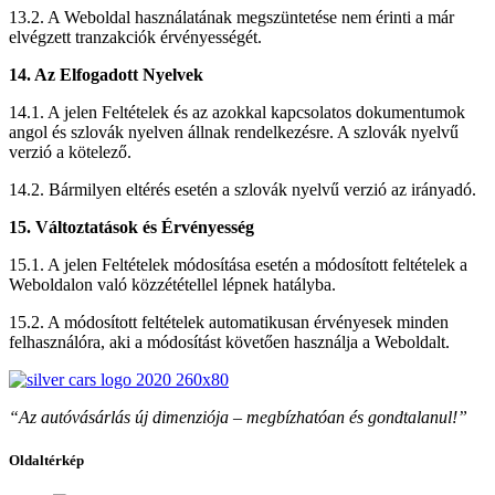
13.2. A Weboldal használatának megszüntetése nem érinti a már
elvégzett tranzakciók érvényességét.
14. Az Elfogadott Nyelvek
14.1. A jelen Feltételek és az azokkal kapcsolatos dokumentumok
angol és szlovák nyelven állnak rendelkezésre. A szlovák nyelvű
verzió a kötelező.
14.2. Bármilyen eltérés esetén a szlovák nyelvű verzió az irányadó.
15. Változtatások és Érvényesség
15.1. A jelen Feltételek módosítása esetén a módosított feltételek a
Weboldalon való közzététellel lépnek hatályba.
15.2. A módosított feltételek automatikusan érvényesek minden
felhasználóra, aki a módosítást követően használja a Weboldalt.
“Az autóvásárlás új dimenziója – megbízhatóan és gondtalanul!”
Oldaltérkép