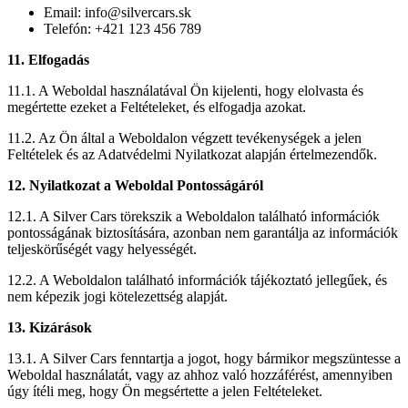
Email:
info@silvercars.sk
Telefón: +421 123 456 789
11. Elfogadás
11.1. A Weboldal használatával Ön kijelenti, hogy elolvasta és
megértette ezeket a Feltételeket, és elfogadja azokat.
11.2. Az Ön által a Weboldalon végzett tevékenységek a jelen
Feltételek és az Adatvédelmi Nyilatkozat alapján értelmezendők.
12. Nyilatkozat a Weboldal Pontosságáról
12.1. A Silver Cars törekszik a Weboldalon található információk
pontosságának biztosítására, azonban nem garantálja az információk
teljeskörűségét vagy helyességét.
12.2. A Weboldalon található információk tájékoztató jellegűek, és
nem képezik jogi kötelezettség alapját.
13. Kizárások
13.1. A Silver Cars fenntartja a jogot, hogy bármikor megszüntesse a
Weboldal használatát, vagy az ahhoz való hozzáférést, amennyiben
úgy ítéli meg, hogy Ön megsértette a jelen Feltételeket.