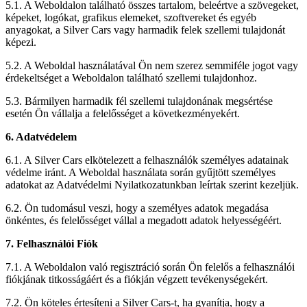
5.1. A Weboldalon található összes tartalom, beleértve a szövegeket,
képeket, logókat, grafikus elemeket, szoftvereket és egyéb
anyagokat, a Silver Cars vagy harmadik felek szellemi tulajdonát
képezi.
5.2. A Weboldal használatával Ön nem szerez semmiféle jogot vagy
érdekeltséget a Weboldalon található szellemi tulajdonhoz.
5.3. Bármilyen harmadik fél szellemi tulajdonának megsértése
esetén Ön vállalja a felelősséget a következményekért.
6. Adatvédelem
6.1. A Silver Cars elkötelezett a felhasználók személyes adatainak
védelme iránt. A Weboldal használata során gyűjtött személyes
adatokat az Adatvédelmi Nyilatkozatunkban leírtak szerint kezeljük.
6.2. Ön tudomásul veszi, hogy a személyes adatok megadása
önkéntes, és felelősséget vállal a megadott adatok helyességéért.
7. Felhasználói Fiók
7.1. A Weboldalon való regisztráció során Ön felelős a felhasználói
fiókjának titkosságáért és a fiókján végzett tevékenységekért.
7.2. Ön köteles értesíteni a Silver Cars-t, ha gyanítja, hogy a