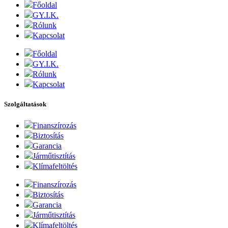
Főoldal
GY.I.K.
Rólunk
Kapcsolat
Főoldal
GY.I.K.
Rólunk
Kapcsolat
Szolgáltatások
Finanszírozás
Biztosítás
Garancia
Járműtisztítás
Klímafeltöltés
Finanszírozás
Biztosítás
Garancia
Járműtisztítás
Klímafeltöltés