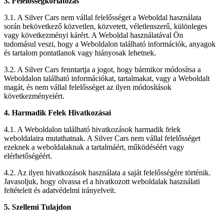
3. Felelősségkorlátozás
3.1. A Silver Cars nem vállal felelősséget a Weboldal használata
során bekövetkező közvetlen, közvetett, véletlenszerű, különleges
vagy következményi kárért. A Weboldal használatával Ön
tudomásul veszi, hogy a Weboldalon található információk, anyagok
és tartalom pontatlanok vagy hiányosak lehetnek.
3.2. A Silver Cars fenntartja a jogot, hogy bármikor módosítsa a
Weboldalon található információkat, tartalmakat, vagy a Weboldalt
magát, és nem vállal felelősséget az ilyen módosítások
következményeiért.
4. Harmadik Felek Hivatkozásai
4.1. A Weboldalon található hivatkozások harmadik felek
weboldalaira mutathatnak. A Silver Cars nem vállal felelősséget
ezeknek a weboldalaknak a tartalmáért, működéséért vagy
elérhetőségéért.
4.2. Az ilyen hivatkozások használata a saját felelősségére történik.
Javasoljuk, hogy olvassa el a hivatkozott weboldalak használati
feltételeit és adatvédelmi irányelveit.
5. Szellemi Tulajdon