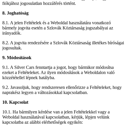
fiókjához jogosulatlan hozzáférés történt.
8. Joghatóság
8.1. A jelen Feltételek és a Weboldal használatára vonatkozó
bármely jogvita esetén a Szlovák Köztársaság jogszabályai az
irányadók.
8.2. A jogvita rendezésére a Szlovák Köztársaság illetékes bíróságai
jogosultak.
9. Módosítások
9.1. A Silver Cars fenntartja a jogot, hogy bármikor módosítsa
ezeket a Feltételeket. Az ilyen módosítások a Weboldalon való
közzététellel lépnek hatályba.
9.2. Javasoljuk, hogy rendszeresen ellenőrizze a Feltételeket, hogy
naprakész legyen a változásokkal kapcsolatban.
10. Kapcsolat
10.1. Ha bármilyen kérdése van a jelen Feltételekkel vagy a
Weboldal használatával kapcsolatban, kérjük, lépjen velünk
kapcsolatba az alábbi elérhetőségek egyikén: