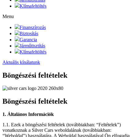
Klímafeltöltés
Menu
Finanszírozás
Biztosítás
Garancia
Járműtisztítás
Klímafeltöltés
Aktuális kínálatunk
Böngészési feltételek
Böngészési feltételek
1. Általános Információk
1.1. Ezek a böngészési feltételek (továbbiakban: “Feltételek”)
vonatkoznak a Silver Cars weboldalának (továbbiakban:
“Weboldal”) használatára. A Weboldal használatával Ön elfogadja